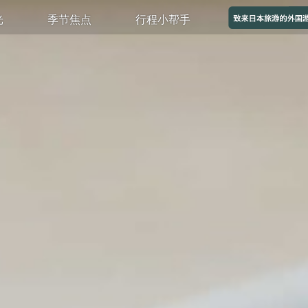
光
季节焦点
行程小帮手