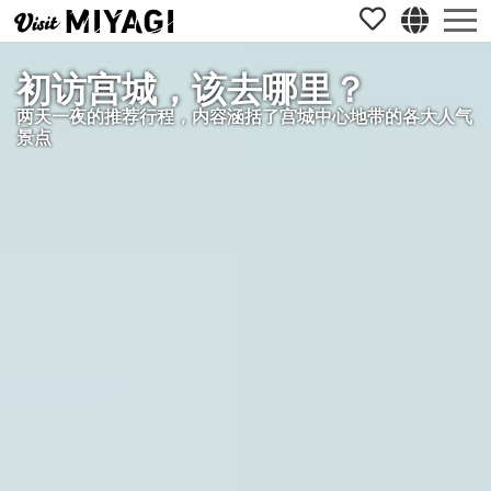
初访宫城，该去哪里？
两天一夜的推荐行程，内容涵括了宫城中心地带的各大人气
景点