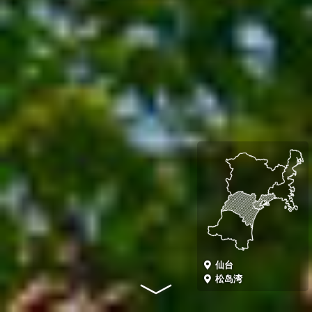
仙台
松岛湾